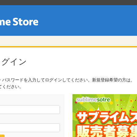
ログイン
・パスワードを入力してログインしてください。新規登録希望の方は、
てください。