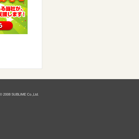
© 2008 SUBLIME Co.,Ltd.