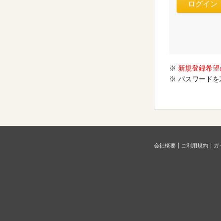
※
新規登録希望
※ パスワード
会社概要
ご利用規約
ガ