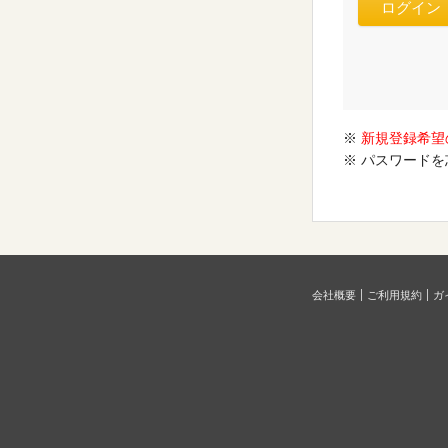
※
新規登録希望
※ パスワード
会社概要
ご利用規約
ガ