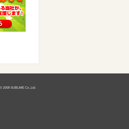
© 2008 SUBLIME Co.,Ltd.