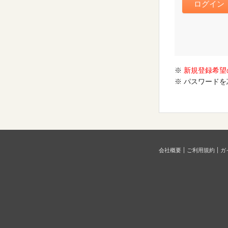
※
新規登録希望
※ パスワード
会社概要
ご利用規約
ガ