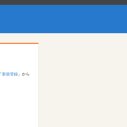
「
新規登録
」から