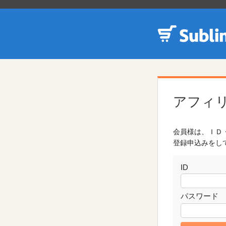
アフィ
会員様は、ＩＤ
登録申込みをし
ID
パスワード